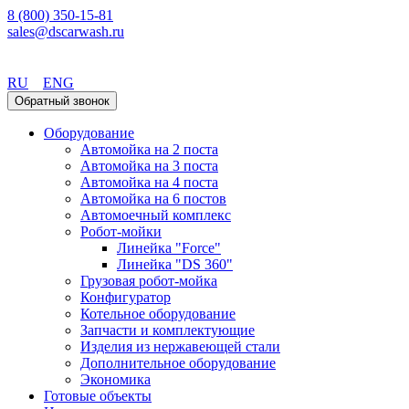
8 (800) 350-15-81
sales@dscarwash.ru
Санкт-Петербург
RU
ENG
Обратный звонок
Оборудование
Автомойка на 2 поста
Автомойка на 3 поста
Автомойка на 4 поста
Автомойка на 6 постов
Автомоечный комплекс
Робот-мойки
Линейка "Force"
Линейка "DS 360"
Грузовая робот-мойка
Конфигуратор
Котельное оборудование
Запчасти и комплектующие
Изделия из нержавеющей стали
Дополнительное оборудование
Экономика
Готовые объекты