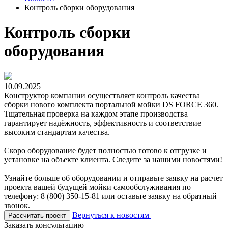
Контроль сборки оборудования
Контроль сборки
оборудования
10.09.2025
Конструктор компании осуществляет контроль качества
сборки нового комплекта портальной мойки DS FORCE 360.
Тщательная проверка на каждом этапе производства
гарантирует надёжность, эффективность и соответствие
высоким стандартам качества.
Скоро оборудование будет полностью готово к отгрузке и
установке на объекте клиента. Следите за нашими новостями!
Узнайте больше об оборудовании и отправьте заявку на расчет
проекта вашей будущей мойки самообслуживания по
телефону: 8 (800) 350-15-81 или оставьте заявку на обратный
звонок.
Вернуться к новостям
Рассчитать проект
Заказать консультацию