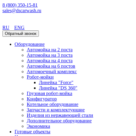
8 (800) 350-15-81
sales@dscarwash.ru
Санкт-Петербург
RU
ENG
Обратный звонок
Оборудование
Автомойка на 2 поста
Автомойка на 3 поста
Автомойка на 4 поста
Автомойка на 6 постов
Автомоечный комплекс
Робот-мойки
Линейка "Force"
Линейка "DS 360"
Грузовая робот-мойка
Конфигуратор
Котельное оборудование
Запчасти и комплектующие
Изделия из нержавеющей стали
Дополнительное оборудование
Экономика
Готовые объекты